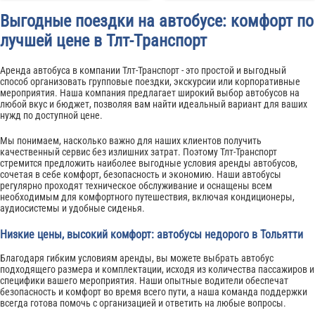
Выгодные поездки на автобусе: комфорт по
лучшей цене в Тлт-Транспорт
Аренда автобуса в компании Тлт-Транспорт - это простой и выгодный
способ организовать групповые поездки, экскурсии или корпоративные
мероприятия. Наша компания предлагает широкий выбор автобусов на
любой вкус и бюджет, позволяя вам найти идеальный вариант для ваших
нужд по доступной цене.
Мы понимаем, насколько важно для наших клиентов получить
качественный сервис без излишних затрат. Поэтому Тлт-Транспорт
стремится предложить наиболее выгодные условия аренды автобусов,
сочетая в себе комфорт, безопасность и экономию. Наши автобусы
регулярно проходят техническое обслуживание и оснащены всем
необходимым для комфортного путешествия, включая кондиционеры,
аудиосистемы и удобные сиденья.
Низкие цены, высокий комфорт: автобусы недорого в Тольятти
Благодаря гибким условиям аренды, вы можете выбрать автобус
подходящего размера и комплектации, исходя из количества пассажиров и
специфики вашего мероприятия. Наши опытные водители обеспечат
безопасность и комфорт во время всего пути, а наша команда поддержки
всегда готова помочь с организацией и ответить на любые вопросы.