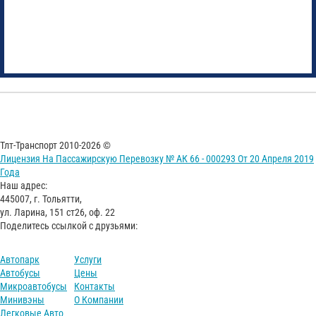
Тлт-Транспорт 2010-2026 ©
Лицензия На Пассажирскую Перевозку № АК 66 - 000293 От 20 Апреля 2019
Года
Наш адрес:
445007, г. Тольятти,
ул. Ларина, 151 ст26, оф. 22
Поделитесь ссылкой с друзьями:
Автопарк
Услуги
Автобусы
Цены
Микроавтобусы
Контакты
Минивэны
О Компании
Легковые Авто