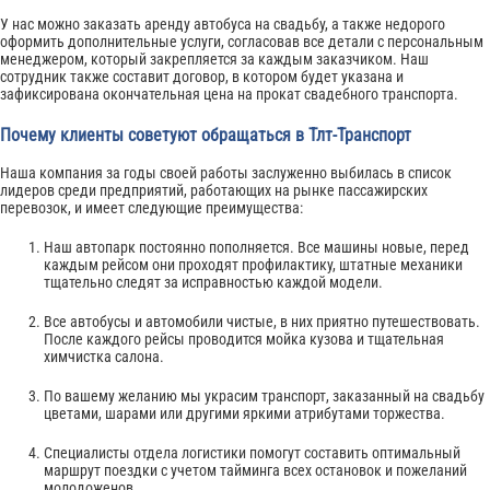
У нас можно заказать аренду автобуса на свадьбу, а также недорого
оформить дополнительные услуги, согласовав все детали с персональным
менеджером, который закрепляется за каждым заказчиком. Наш
сотрудник также составит договор, в котором будет указана и
зафиксирована окончательная цена на прокат свадебного транспорта.
Почему клиенты советуют обращаться в Тлт-Транспорт
Наша компания за годы своей работы заслуженно выбилась в список
лидеров среди предприятий, работающих на рынке пассажирских
перевозок, и имеет следующие преимущества:
Наш автопарк постоянно пополняется. Все машины новые, перед
каждым рейсом они проходят профилактику, штатные механики
тщательно следят за исправностью каждой модели.
Все автобусы и автомобили чистые, в них приятно путешествовать.
После каждого рейсы проводится мойка кузова и тщательная
химчистка салона.
По вашему желанию мы украсим транспорт, заказанный на свадьбу
цветами, шарами или другими яркими атрибутами торжества.
Специалисты отдела логистики помогут составить оптимальный
маршрут поездки с учетом тайминга всех остановок и пожеланий
молодоженов.