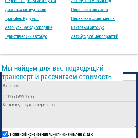
Перевозка детей автобусом
Автобус на Новый год
Доставка сотрудников
Перевозка артистов
Трансфер Курумоч
Перевозка спортсменов
Автобусы междугородние
Вахтовый автобус
Туристический автобус
Автобус для мероприятий
Мы найдем для вас подходящий
транспорт и рассчитаем стоимость
С
Политикой конфиденциальности
ознакомлен(а), даю