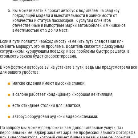
Вы можете взять в прокат автобус с водителем на свадьбу
подходящей модели и вместительности в зависимости от
количества и статуса пассажиров. К услугам клиентов
отечественные и импортные марки автомобилей и минивэнов
вместимостью от 5 до 40 мест.
Если в пути появится необходимость изменить путь следования или
сменить маршрут, это не проблема. Водитель свяжется с дежурным
сотрудником, курирующим поездку, и все проблемы быстро решатся, а
стоимость заказа будет скорректирована.
В комфортном автобусе вы не устанете в пути, ведь мы предусмотрели все
для вашего удобства:
мягкие сидения имеют высокие спинки;
в салоне работает кондиционер и хорошая вентиляция;
есть откидные столики для напитков;
автобус оборудован аудио- и видео-системами.
По запросу мы можем предложить вам дополнительные услуги: так
персональный менеджер закажет заранее профессионального фотографа
или видеооператора, который снимет фильм о незабываемом событии,