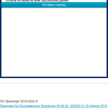
согласие на обработку моих Персональных данных
Оставить заявку
Тлт-Транспорт 2010-2026 ©
Лицензия На Пассажирскую Перевозку № АК 66 - 000293 От 20 Апреля 2019