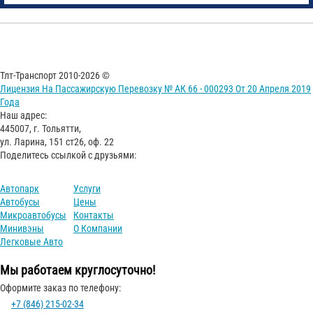
Тлт-Транспорт 2010-2026 ©
Лицензия На Пассажирскую Перевозку № АК 66 - 000293 От 20 Апреля 2019
Года
Наш адрес:
445007, г. Тольятти,
ул. Ларина, 151 ст26, оф. 22
Поделитесь ссылкой с друзьями:
Автопарк
Услуги
Автобусы
Цены
Микроавтобусы
Контакты
Минивэны
О Компании
Легковые Авто
Мы работаем круглосуточно!
Оформите заказ по телефону:
+7 (846) 215-02-34