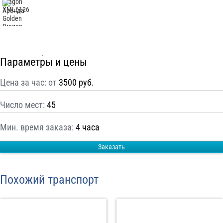
С
Политикой конфиденциальности
ознакомлен(а), даю согласие на
обработку моих Персональных данных
Отправить заказ
Параметры и цены
Цена за час: от
3500 руб.
Число мест:
45
Мин. время заказа:
4 часа
Заказать
Похожий транспорт