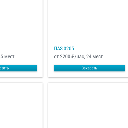
ПАЗ 3205
45 мест
от 2200
₽/час, 24 мест
азать
Заказать