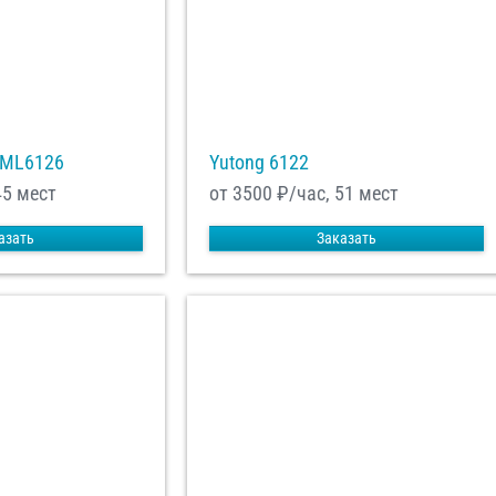
XML6126
Yutong 6122
45 мест
от 3500
₽/час, 51 мест
азать
Заказать