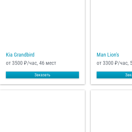
Kia Grandbird
Man Lion's
от 3500
₽/час, 46 мест
от 3300
₽/час, 
Заказать
Зак