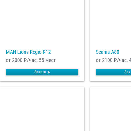
MAN Lions Regio R12
Scania A80
от 2000
₽/час, 55 мест
от 2100
₽/час, 
Заказать
Зак