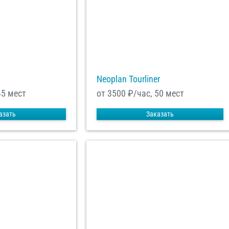
Neoplan Tourliner
45 мест
от 3500
₽/час, 50 мест
азать
Заказать