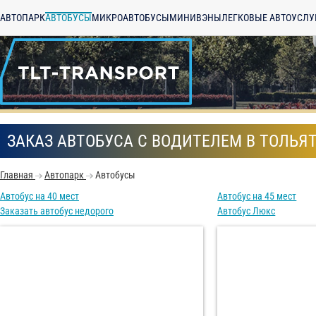
АВТОПАРК
АВТОБУСЫ
МИКРОАВТОБУСЫ
МИНИВЭНЫ
ЛЕГКОВЫЕ АВТО
УСЛУ
ЗАКАЗ АВТОБУСА С ВОДИТЕЛЕМ В ТОЛЬЯ
Главная
Автопарк
Автобусы
Автобус на 40 мест
Автобус на 45 мест
Заказать автобус недорого
Автобус Люкс