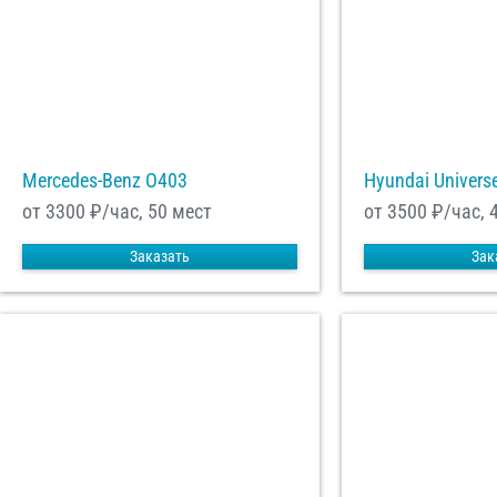
Mercedes-Benz О403
Hyundai Univers
от 3300
₽/час, 50 мест
от 3500
₽/час, 
Заказать
Зак