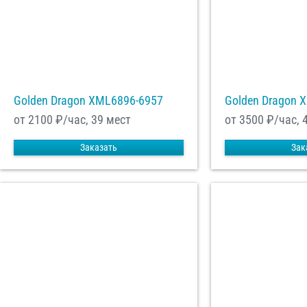
Golden Dragon XML6896-6957
Golden Dragon 
от 2100
₽/час, 39 мест
от 3500
₽/час, 
Заказать
Зак