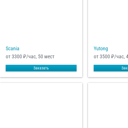
Scania
Yutong
от 3300
₽/час, 50 мест
от 3500
₽/час, 
Заказать
Зак