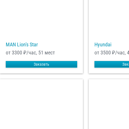
MAN Lion's Star
Hyundai
от 3300
₽/час, 51 мест
от 3500
₽/час, 
Заказать
Зак