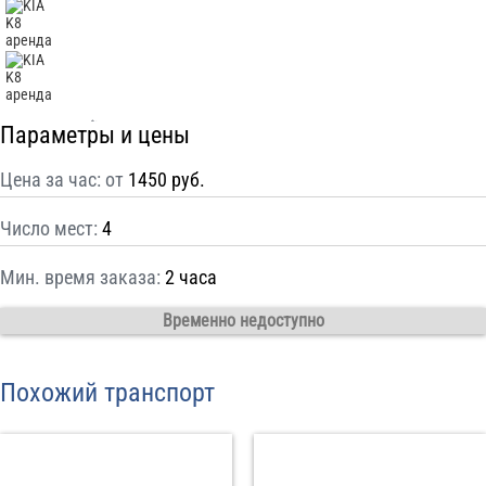
С
Политикой конфиденциальности
ознакомлен(а), даю согласие на
обработку моих Персональных данных
Отправить заказ
Параметры и цены
Цена за час: от
1450 руб.
Число мест:
4
Мин. время заказа:
2 часа
Временно недоступно
Похожий транспорт