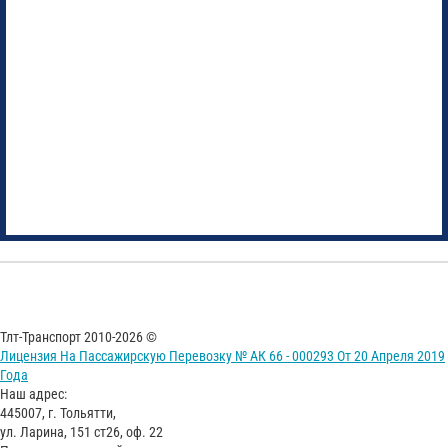
Тлт-Транспорт 2010-2026 ©
Лицензия На Пассажирскую Перевозку № АК 66 - 000293 От 20 Апреля 2019
Года
Наш адрес:
445007, г. Тольятти,
ул. Ларина, 151 ст26, оф. 22