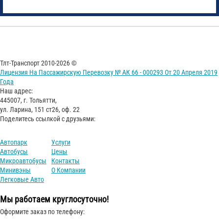
Тлт-Транспорт 2010-2026 ©
Лицензия На Пассажирскую Перевозку № АК 66 - 000293 От 20 Апреля 2019
Года
Наш адрес:
445007, г. Тольятти,
ул. Ларина, 151 ст26, оф. 22
Поделитесь ссылкой с друзьями:
Автопарк
Услуги
Автобусы
Цены
Микроавтобусы
Контакты
Минивэны
О Компании
Легковые Авто
Мы работаем круглосуточно!
Оформите заказ по телефону: