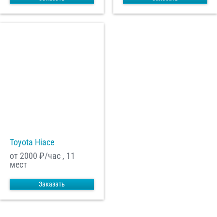
Toyota Hiace
от 2000
₽/час , 11
мест
Заказать