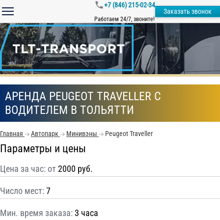
+7 (846) 215-02-34
Заказать звонок
Работаем 24/7, звоните!
АРЕНДА PEUGEOT TRAVELLER С
ВОДИТЕЛЕМ В ТОЛЬЯТТИ
Главная
Автопарк
Минивэны
Peugeot Traveller
Параметры и цены
Цена за час: от
2000 руб.
Число мест:
7
Мин. время заказа:
3 часа